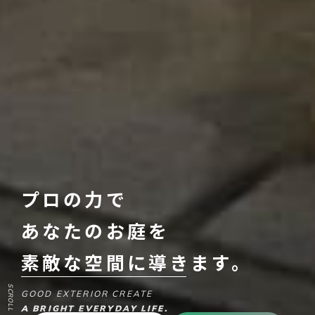
プロの力で
あなたのお庭を
素敵な空間に導きます。
SCROLL
GOOD EXTERIOR CREATE
A BRIGHT EVERYDAY LIFE.