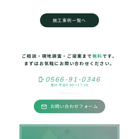
施工事例一覧へ
© SUGIA-T All Rights Reserved.
ご相談・現地調査・ご提案まで
無料
です。
まずはお気軽にお問い合わせください。
0566-91-0346
phonelink_ring
受付:平日9:00～17:30
お問い合わせフォーム
mail_outline