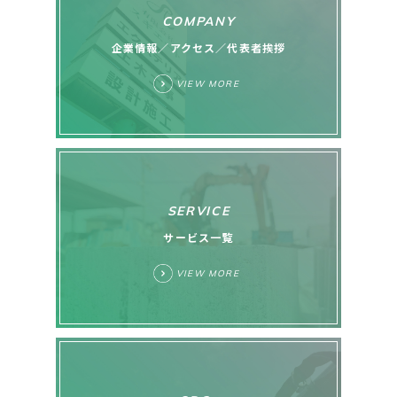
COMPANY
企業情報／アクセス／代表者挨拶
VIEW MORE
SERVICE
サービス一覧
VIEW MORE